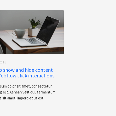
2016
o show and hide content
ebflow click interactions
sum dolor sit amet, consectetur
ng elit. Aenean velit dui, fermentum
sis sit amet, imperdiet ut est.