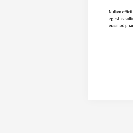
Nullam efficit
egestas solli
euismod phare