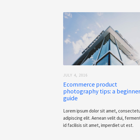
JULY 4, 2016
Ecommerce product
photography tips: a beginner
guide
Lorem ipsum dolor sit amet, consectet
adipiscing elit. Aenean velit dui, ferme
id facilisis sit amet, imperdiet ut est.