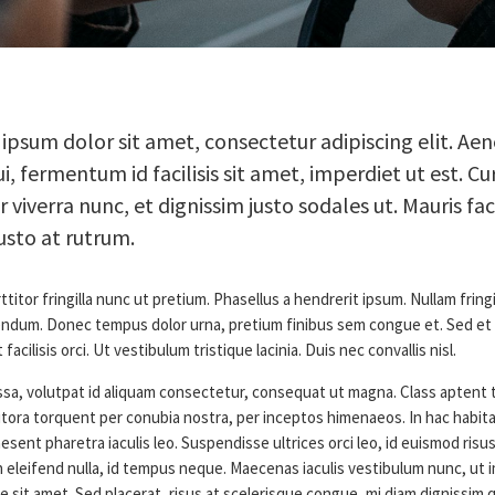
ipsum dolor sit amet, consectetur adipiscing elit. Ae
ui, fermentum id facilisis sit amet, imperdiet ut est. Cu
ur viverra nunc, et dignissim justo sodales ut. Mauris facil
usto at rutrum.
ttitor fringilla nunc ut pretium. Phasellus a hendrerit ipsum. Nullam fringi
bendum. Donec tempus dolor urna, pretium finibus sem congue et. Sed et
t facilisis orci. Ut vestibulum tristique lacinia. Duis nec convallis nisl.
sa, volutpat id aliquam consectetur, consequat ut magna. Class aptent t
itora torquent per conubia nostra, per inceptos himenaeos. In hac habit
esent pharetra iaculis leo. Suspendisse ultrices orci leo, id euismod risus
 eleifend nulla, id tempus neque. Maecenas iaculis vestibulum nunc, ut 
sit amet. Sed placerat, risus at scelerisque congue, mi diam dignissim 