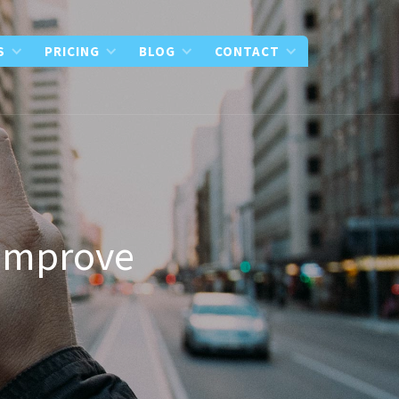
S
PRICING
BLOG
CONTACT
 improve