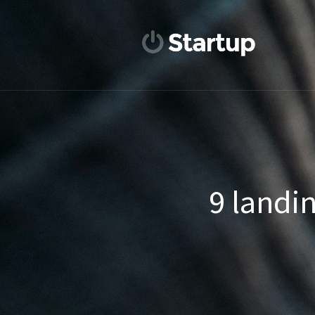
9 landi